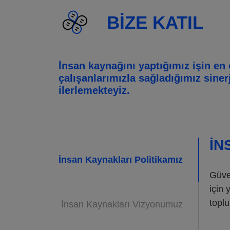
BIZE KATIL
İnsan kaynağını yaptığımız işin e
çalışanlarımızla sağladığımız siner
ilerlemekteyiz.
İN
İnsan Kaynakları Politikamız
Güven
için 
topl
İnsan Kaynakları Vizyonumuz