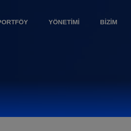
PORTFÖY
YÖNETİMİ
BİZİM