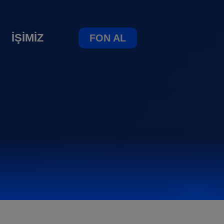
İŞİMİZ
FON AL