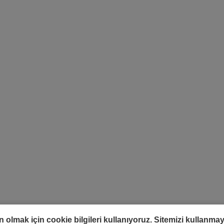
olmak için cookie bilgileri kullanıyoruz. Sitemizi kullanm